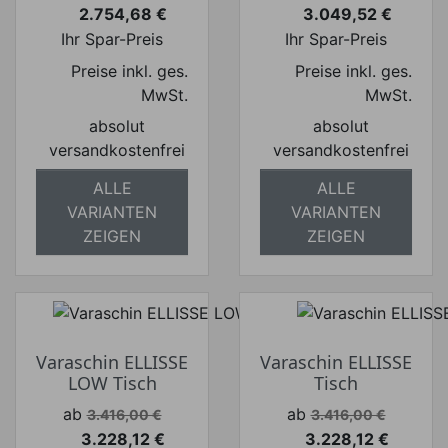
2.754,68 €
3.049,52 €
Preis
Preis
Ihr Spar-Preis
Ihr Spar-Preis
Preise inkl. ges.
Preise inkl. ges.
MwSt.
MwSt.
absolut
absolut
versandkostenfrei
versandkostenfrei
ALLE
ALLE
VARIANTEN
VARIANTEN
ZEIGEN
ZEIGEN
Varaschin ELLISSE
Varaschin ELLISSE
LOW Tisch
Tisch
Verkaufspreis
Verkaufspreis
ab
ab
3.416,00 €
3.416,00 €
3.228,12 €
3.228,12 €