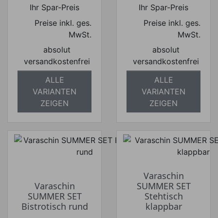
Preis
Preis
Ihr Spar-Preis
Ihr Spar-Preis
Preise inkl. ges.
Preise inkl. ges.
MwSt.
MwSt.
absolut
absolut
versandkostenfrei
versandkostenfrei
ALLE
ALLE
VARIANTEN
VARIANTEN
ZEIGEN
ZEIGEN
Varaschin
Varaschin
SUMMER SET
SUMMER SET
Stehtisch
Bistrotisch rund
klappbar