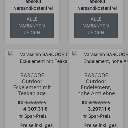
absolut
absolut
versandkostenfrei
versandkostenfrei
ALLE
ALLE
VARIANTEN
VARIANTEN
ZEIGEN
ZEIGEN
BARCODE
BARCODE
Outdoor
Outdoor
Eckelement mit
Endelement,
Teakablage
hohe Armlehne
Verkaufspreis
Verkaufspreis
ab
ab
4.558,00 €
3.489,00 €
4.307,31 €
3.297,11 €
Preis
Preis
Ihr Spar-Preis
Ihr Spar-Preis
Preise inkl. ges.
Preise inkl. ges.