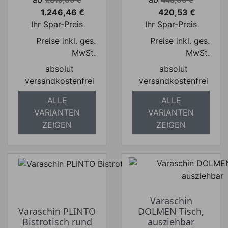
1.246,46 €
420,53 €
Preis
Preis
Ihr Spar-Preis
Ihr Spar-Preis
Preise inkl. ges.
Preise inkl. ges.
MwSt.
MwSt.
absolut
absolut
versandkostenfrei
versandkostenfrei
ALLE
ALLE
VARIANTEN
VARIANTEN
ZEIGEN
ZEIGEN
Varaschin
Varaschin PLINTO
DOLMEN Tisch,
Bistrotisch rund
ausziehbar