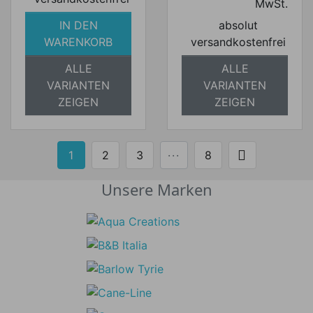
MwSt.
IN DEN
absolut
WARENKORB
versandkostenfrei
ALLE
ALLE
VARIANTEN
VARIANTEN
ZEIGEN
ZEIGEN

1
2
3
···
8
Weiter
Unsere Marken