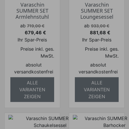
Varaschin
Varaschin
SUMMER SET
SUMMER SET
Armlehnstuhl
Loungesessel
Verkaufspreis
Verkaufspreis
ab
ab
719,00 €
933,00 €
679,46 €
881,68 €
Preis
Preis
Ihr Spar-Preis
Ihr Spar-Preis
Preise inkl. ges.
Preise inkl. ges.
MwSt.
MwSt.
absolut
absolut
versandkostenfrei
versandkostenfrei
ALLE
ALLE
VARIANTEN
VARIANTEN
ZEIGEN
ZEIGEN