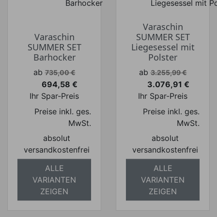
Varaschin
Varaschin
SUMMER SET
SUMMER SET
Liegesessel mit
Barhocker
Polster
Verkaufspreis
Verkaufspreis
ab
ab
735,00 €
3.255,99 €
694,58 €
3.076,91 €
Preis
Preis
Ihr Spar-Preis
Ihr Spar-Preis
Preise inkl. ges.
Preise inkl. ges.
MwSt.
MwSt.
absolut
absolut
versandkostenfrei
versandkostenfrei
ALLE
ALLE
VARIANTEN
VARIANTEN
ZEIGEN
ZEIGEN