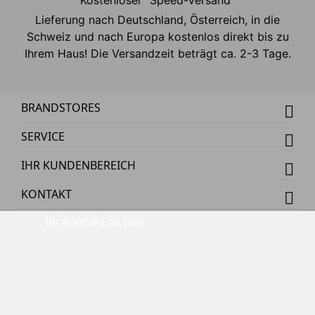
Kostenloser "Speed-Versand"
Lieferung nach Deutschland, Österreich, in die
Schweiz und nach Europa kostenlos direkt bis zu
Ihrem Haus! Die Versandzeit beträgt ca. 2-3 Tage.
BRANDSTORES
SERVICE
IHR KUNDENBEREICH
KONTAKT
Ihr Kontakt zu uns