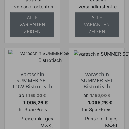
versandkostenfrei
versandkostenfrei
ALLE
ALLE
VARIANTEN
VARIANTEN
ZEIGEN
ZEIGEN
Varaschin
Varaschin
SUMMER SET
SUMMER SET
LOW Bistrotisch
Bistrotisch
Verkaufspreis
Verkaufspreis
ab
ab
1.159,00 €
1.159,00 €
1.095,26 €
1.095,26 €
Preis
Preis
Ihr Spar-Preis
Ihr Spar-Preis
Preise inkl. ges.
Preise inkl. ges.
MwSt.
MwSt.