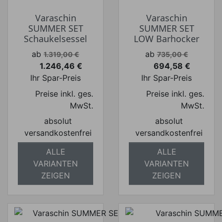
Varaschin
Varaschin
SUMMER SET
SUMMER SET
Schaukelsessel
LOW Barhocker
Verkaufspreis
Verkaufspreis
ab
ab
1.319,00 €
735,00 €
1.246,46 €
694,58 €
Preis
Preis
Ihr Spar-Preis
Ihr Spar-Preis
Preise inkl. ges.
Preise inkl. ges.
MwSt.
MwSt.
absolut
absolut
versandkostenfrei
versandkostenfrei
ALLE
ALLE
VARIANTEN
VARIANTEN
ZEIGEN
ZEIGEN