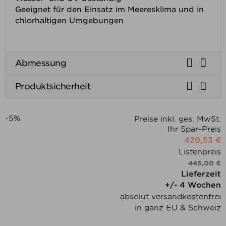
Geeignet für den Einsatz im Meeresklima und in
chlorhaltigen Umgebungen


Abmessung


Produktsicherheit
-5%
Preise inkl. ges. MwSt.
Ihr Spar-Preis
420,53 €
Listenpreis
445,00 €
Lieferzeit
+/- 4 Wochen
absolut versandkostenfrei
in ganz EU & Schweiz