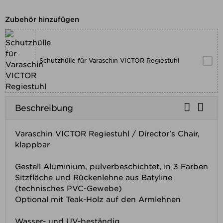
Zubehör hinzufügen
Schutzhülle für Varaschin VICTOR Regiestuhl


Beschreibung
Varaschin VICTOR Regiestuhl / Director's Chair,
klappbar
Gestell Aluminium, pulverbeschichtet, in 3 Farben
Sitzfläche und Rückenlehne aus Batyline
(technisches PVC-Gewebe)
Optional mit Teak-Holz auf den Armlehnen
Wasser- und UV-beständig