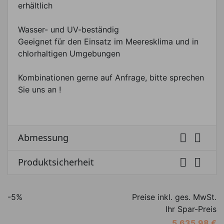
erhältlich
Wasser- und UV-beständig
Geeignet für den Einsatz im Meeresklima und in
chlorhaltigen Umgebungen
Kombinationen gerne auf Anfrage, bitte sprechen
Sie uns an !


Abmessung


Produktsicherheit
-5%
Preise inkl. ges. MwSt.
Ihr Spar-Preis
5.635,98 €